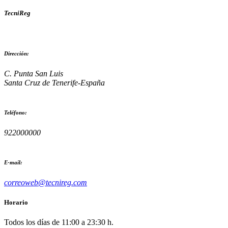
TecniReg
Dirección:
C. Punta San Luis
Santa Cruz de Tenerife-España
Teléfono:
922000000
E-mail:
correoweb@tecnireg.com
Horario
Todos los días de 11:00 a 23:30 h.