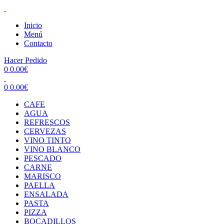
Inicio
Menú
Contacto
Hacer Pedido
0
0.00
€
0
0.00
€
CAFE
AGUA
REFRESCOS
CERVEZAS
VINO TINTO
VINO BLANCO
PESCADO
CARNE
MARISCO
PAELLA
ENSALADA
PASTA
PIZZA
BOCADILLOS