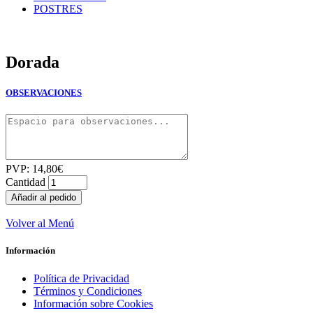
POSTRES
Dorada
OBSERVACIONES
PVP:
14,80
€
Cantidad
Volver al Menú
Información
Política de Privacidad
Términos y Condiciones
Información sobre Cookies