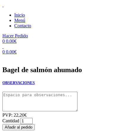
Inicio
Menú
Contacto
Hacer Pedido
0
0.00
€
0
0.00
€
Bagel de salmón ahumado
OBSERVACIONES
PVP:
22,20
€
Cantidad