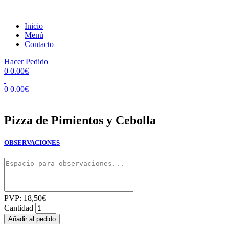
Inicio
Menú
Contacto
Hacer Pedido
0
0.00
€
0
0.00
€
Pizza de Pimientos y Cebolla
OBSERVACIONES
PVP:
18,50
€
Cantidad