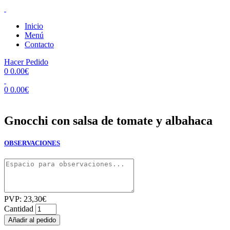
Inicio
Menú
Contacto
Hacer Pedido
0
0.00
€
0
0.00
€
Gnocchi con salsa de tomate y albahaca
OBSERVACIONES
PVP:
23,30
€
Cantidad